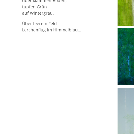
über klammen Boden,
tupfen Grün
auf Wintergrau.
Über leerem Feld
Lerchenflug im Himmelblau…