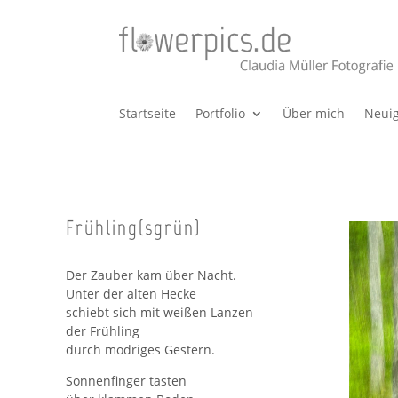
Startseite
Portfolio
Über mich
Neuig
Frühling(sgrün)
Der Zauber kam über Nacht.
Unter der alten Hecke
schiebt sich mit weißen Lanzen
der Frühling
durch modriges Gestern.
Sonnenfinger tasten